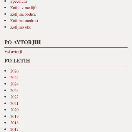
Speculum
Zofija v medijih
Zofijina bodica
Zofijina modrost
Zofijino oko
PO AVTORJIH
Vsi avtorji
PO LETIH
2026
2025
2024
2023
2022
2021
2020
2019
2018
2017