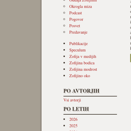
Okrogla miza
Podcast
Pogovor
Posvet
Predavanje
Publikacije
Speculum
Zofija v medijih
Zofijina bodica
Zofijina modrost
Zofijino oko
PO AVTORJIH
Vsi avtorji
PO LETIH
2026
2025