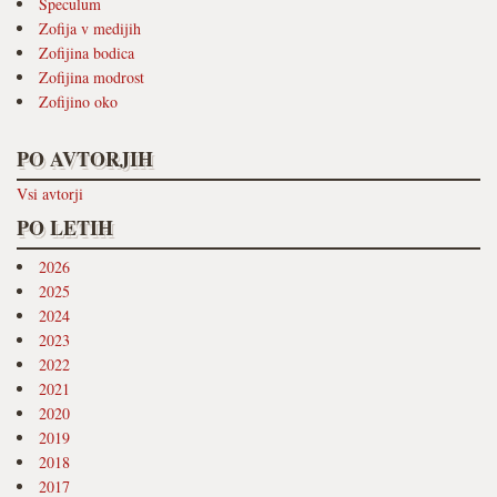
Speculum
Zofija v medijih
Zofijina bodica
Zofijina modrost
Zofijino oko
PO AVTORJIH
Vsi avtorji
PO LETIH
2026
2025
2024
2023
2022
2021
2020
2019
2018
2017