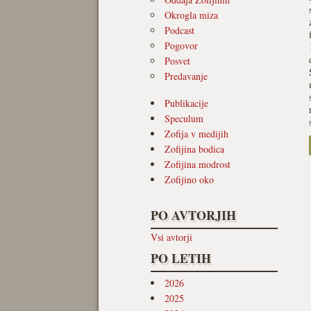
Okrogla miza
Podcast
Pogovor
Posvet
Predavanje
Publikacije
Speculum
Zofija v medijih
Zofijina bodica
Zofijina modrost
Zofijino oko
PO AVTORJIH
Vsi avtorji
PO LETIH
2026
2025