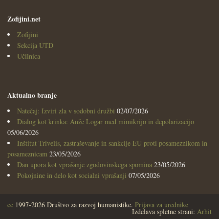
Zofijini.net
Zofijini
Sekcija UTD
Učilnica
Aktualno branje
Natečaj: Izviri zla v sodobni družbi
02/07/2026
Dialog kot krinka: Anže Logar med mimikrijo in depolarizacijo
05/06/2026
Inštitut Trivelis, zastraševanje in sankcije EU proti posameznikom in
posameznicam
23/05/2026
Dan upora kot vprašanje zgodovinskega spomina
23/05/2026
Pokojnine in delo kot socialni vprašanji
07/05/2026
cc
1997-2026 Društvo za razvoj humanistike.
Prijava za urednike
Izdelava spletne strani:
Arhit