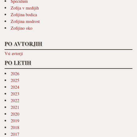
Speculum
Zofija v medijih
Zofijina bodica
Zofijina modrost
Zofijino oko
PO AVTORJIH
Vsi avtorji
PO LETIH
2026
2025
2024
2023
2022
2021
2020
2019
2018
2017