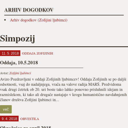
ARHIV DOGODKOV
Arhiv dogodkov (Zofijini ljubimci)
Simpozij
ODDAJA ZOFIJINIH
11. 5. 2018
Oddaja, 10.5.2018
Avtor:
Zofijini ljubimci
Avizo Pozdravljeni v oddaji Zofijinih ljubimcev! Oddaja Zofijinih se po daljši
odsotnosti, vsaj do nadaljnjega, vrača na valove radija MARŠ. Predvidoma
vsak drugi četrtek ob 20. uri boste tako lahko ponovno prisluhnili idejam in
razmislekom, ki tako ali drugače nastajajo v krogu humanistično navdahnjenih
članov društva Zofijini ljubimci in...
več
OBVESTILA
9. 4. 2018
Okrožnica za april 2018