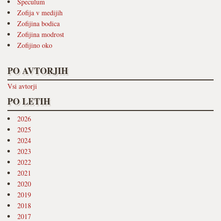
Speculum
Zofija v medijih
Zofijina bodica
Zofijina modrost
Zofijino oko
PO AVTORJIH
Vsi avtorji
PO LETIH
2026
2025
2024
2023
2022
2021
2020
2019
2018
2017