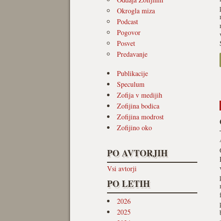
Okrogla miza
Podcast
Pogovor
Posvet
Predavanje
Publikacije
Speculum
Zofija v medijih
Zofijina bodica
Zofijina modrost
Zofijino oko
PO AVTORJIH
Vsi avtorji
PO LETIH
2026
2025