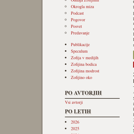
Okrogla miza
Podcast
Pogovor
Posvet
Predavanje
Publikacije
Speculum
Zofija v medijih
Zofijina bodica
Zofijina modrost
Zofijino oko
PO AVTORJIH
Vsi avtorji
PO LETIH
2026
2025