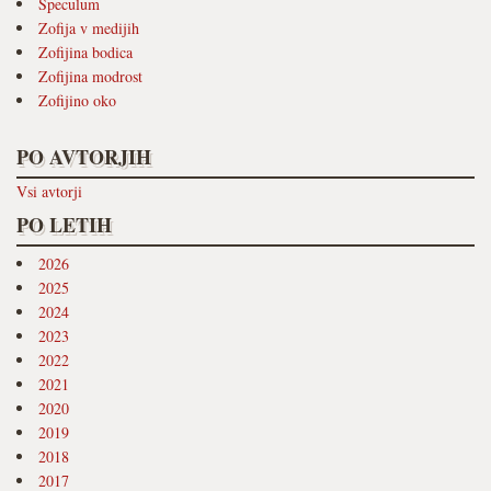
Speculum
Zofija v medijih
Zofijina bodica
Zofijina modrost
Zofijino oko
PO AVTORJIH
Vsi avtorji
PO LETIH
2026
2025
2024
2023
2022
2021
2020
2019
2018
2017