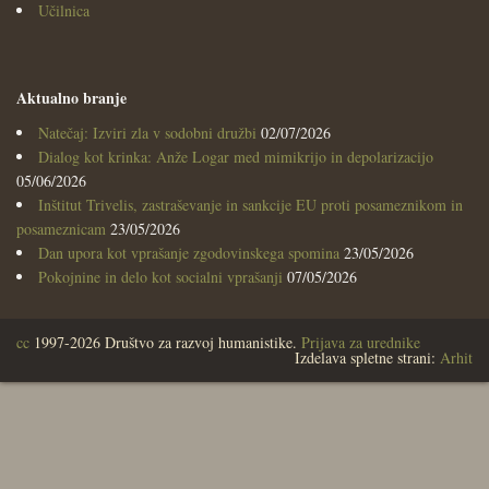
Učilnica
Aktualno branje
Natečaj: Izviri zla v sodobni družbi
02/07/2026
Dialog kot krinka: Anže Logar med mimikrijo in depolarizacijo
05/06/2026
Inštitut Trivelis, zastraševanje in sankcije EU proti posameznikom in
posameznicam
23/05/2026
Dan upora kot vprašanje zgodovinskega spomina
23/05/2026
Pokojnine in delo kot socialni vprašanji
07/05/2026
cc
1997-2026 Društvo za razvoj humanistike.
Prijava za urednike
Izdelava spletne strani:
Arhit