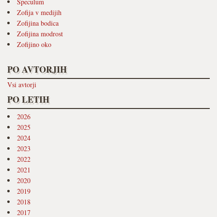
Speculum
Zofija v medijih
Zofijina bodica
Zofijina modrost
Zofijino oko
PO AVTORJIH
Vsi avtorji
PO LETIH
2026
2025
2024
2023
2022
2021
2020
2019
2018
2017