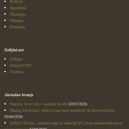
Kotiček
Speculum
Ekologija
Filmsko
Donirajte
Zofijini.net
Zofijini
Sekcija UTD
Učilnica
Aktualno branje
Natečaj: Izviri zla v sodobni družbi
02/07/2026
Dialog kot krinka: Anže Logar med mimikrijo in depolarizacijo
05/06/2026
Inštitut Trivelis, zastraševanje in sankcije EU proti posameznikom in