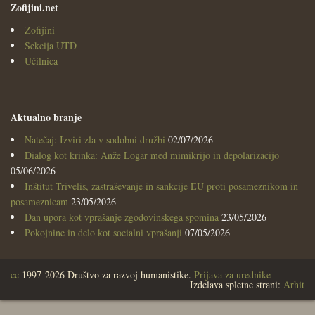
Zofijini.net
Zofijini
Sekcija UTD
Učilnica
Aktualno branje
Natečaj: Izviri zla v sodobni družbi
02/07/2026
Dialog kot krinka: Anže Logar med mimikrijo in depolarizacijo
05/06/2026
Inštitut Trivelis, zastraševanje in sankcije EU proti posameznikom in
posameznicam
23/05/2026
Dan upora kot vprašanje zgodovinskega spomina
23/05/2026
Pokojnine in delo kot socialni vprašanji
07/05/2026
cc
1997-2026 Društvo za razvoj humanistike.
Prijava za urednike
Izdelava spletne strani:
Arhit