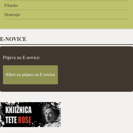
Filmsko
Donirajte
E-NOVICE
Prijava na E-novice:
Klikni za prijavo na E-novice