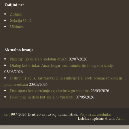
Zofijini.net
Zofijini
Sekcija UTD
Učilnica
Aktualno branje
Natečaj: Izviri zla v sodobni družbi
02/07/2026
Dialog kot krinka: Anže Logar med mimikrijo in depolarizacijo
05/06/2026
Inštitut Trivelis, zastraševanje in sankcije EU proti posameznikom in
posameznicam
23/05/2026
Dan upora kot vprašanje zgodovinskega spomina
23/05/2026
Pokojnine in delo kot socialni vprašanji
07/05/2026
cc
1997-2026 Društvo za razvoj humanistike.
Prijava za urednike
Izdelava spletne strani:
Arhit