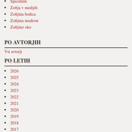
Speculum
Zofija v medijih
Zofijina bodica
Zofijina modrost
Zofijino oko
PO AVTORJIH
Vsi avtorji
PO LETIH
2026
2025
2024
2023
2022
2021
2020
2019
2018
2017