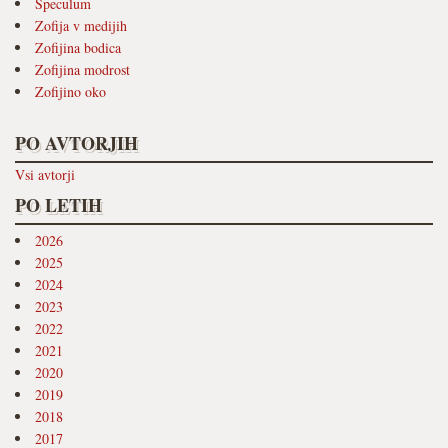
Speculum
Zofija v medijih
Zofijina bodica
Zofijina modrost
Zofijino oko
PO AVTORJIH
Vsi avtorji
PO LETIH
2026
2025
2024
2023
2022
2021
2020
2019
2018
2017