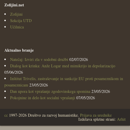
Zofijini.net
Zofijini
Sekcija UTD
Učilnica
Aktualno branje
Natečaj: Izviri zla v sodobni družbi
02/07/2026
Dialog kot krinka: Anže Logar med mimikrijo in depolarizacijo
05/06/2026
Inštitut Trivelis, zastraševanje in sankcije EU proti posameznikom in
posameznicam
23/05/2026
Dan upora kot vprašanje zgodovinskega spomina
23/05/2026
Pokojnine in delo kot socialni vprašanji
07/05/2026
cc
1997-2026 Društvo za razvoj humanistike.
Prijava za urednike
Izdelava spletne strani:
Arhit