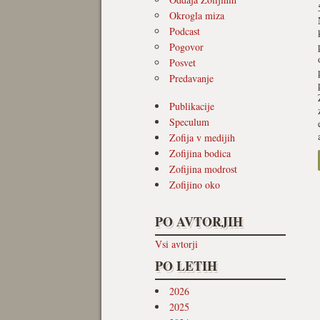
Okrogla miza
Podcast
Pogovor
Posvet
Predavanje
Publikacije
Speculum
Zofija v medijih
Zofijina bodica
Zofijina modrost
Zofijino oko
PO AVTORJIH
Vsi avtorji
PO LETIH
2026
2025