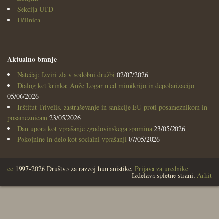
Sekcija UTD
Učilnica
Aktualno branje
Natečaj: Izviri zla v sodobni družbi
02/07/2026
Dialog kot krinka: Anže Logar med mimikrijo in depolarizacijo
05/06/2026
Inštitut Trivelis, zastraševanje in sankcije EU proti posameznikom in
posameznicam
23/05/2026
Dan upora kot vprašanje zgodovinskega spomina
23/05/2026
Pokojnine in delo kot socialni vprašanji
07/05/2026
cc
1997-2026 Društvo za razvoj humanistike.
Prijava za urednike
Izdelava spletne strani:
Arhit