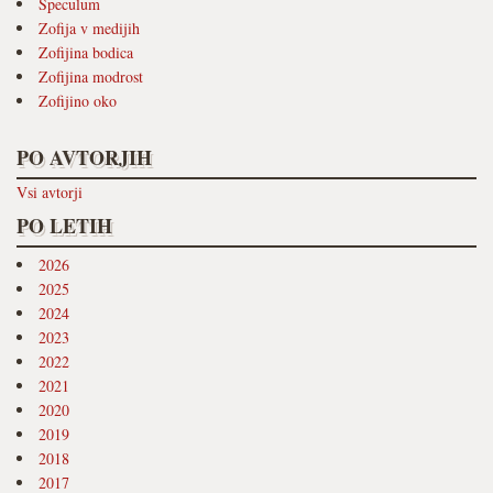
Speculum
Zofija v medijih
Zofijina bodica
Zofijina modrost
Zofijino oko
PO AVTORJIH
Vsi avtorji
PO LETIH
2026
2025
2024
2023
2022
2021
2020
2019
2018
2017