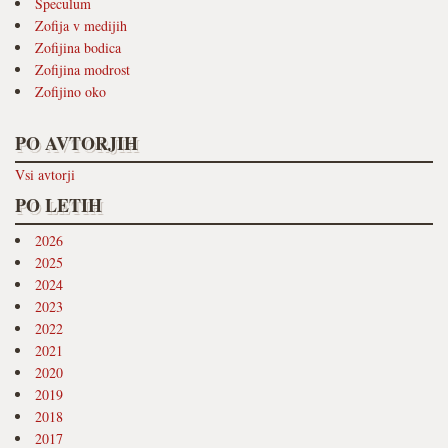
Speculum
Zofija v medijih
Zofijina bodica
Zofijina modrost
Zofijino oko
PO AVTORJIH
Vsi avtorji
PO LETIH
2026
2025
2024
2023
2022
2021
2020
2019
2018
2017