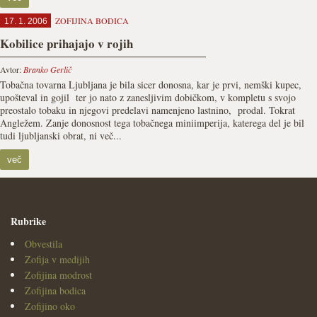
ZOFIJINA BODICA
17. 1. 2006
Kobilice prihajajo v rojih
Avtor:
Branko Gerlič
Tobačna tovarna Ljubljana je bila sicer donosna, kar je prvi, nemški kupec,
upošteval in gojil ter jo nato z zanesljivim dobičkom, v kompletu s svojo
preostalo tobaku in njegovi predelavi namenjeno lastnino, prodal. Tokrat
Angležem. Zanje donosnost tega tobačnega miniimperija, katerega del je bil
tudi ljubljanski obrat, ni več...
več
Rubrike
Obvestila
Zofija v medijih
Zofijina modrost
Zofijina bodica
Zofijino oko