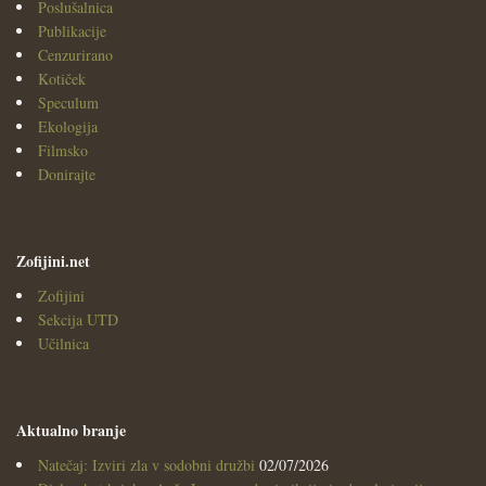
Poslušalnica
Publikacije
Cenzurirano
Kotiček
Speculum
Ekologija
Filmsko
Donirajte
Zofijini.net
Zofijini
Sekcija UTD
Učilnica
Aktualno branje
Natečaj: Izviri zla v sodobni družbi
02/07/2026