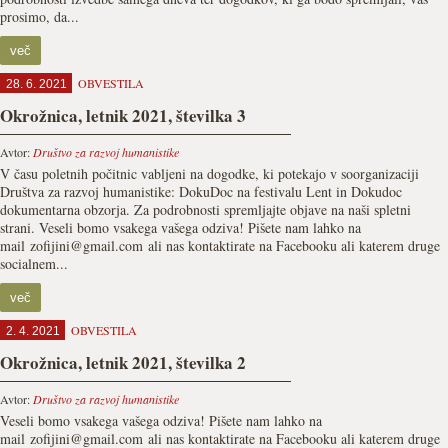
prosimo, da...
več
OBVESTILA
28. 6. 2021
Okrožnica, letnik 2021, številka 3
Avtor:
Društvo za razvoj humanistike
V času poletnih počitnic vabljeni na dogodke, ki potekajo v soorganizaciji
Društva za razvoj humanistike: DokuDoc na festivalu Lent in Dokudoc
dokumentarna obzorja. Za podrobnosti spremljajte objave na naši spletni
strani. Veseli bomo vsakega vašega odziva! Pišete nam lahko na
mail zofijini@gmail.com ali nas kontaktirate na Facebooku ali katerem druge
socialnem...
več
OBVESTILA
2. 4. 2021
Okrožnica, letnik 2021, številka 2
Avtor:
Društvo za razvoj humanistike
Veseli bomo vsakega vašega odziva! Pišete nam lahko na
mail zofijini@gmail.com ali nas kontaktirate na Facebooku ali katerem druge