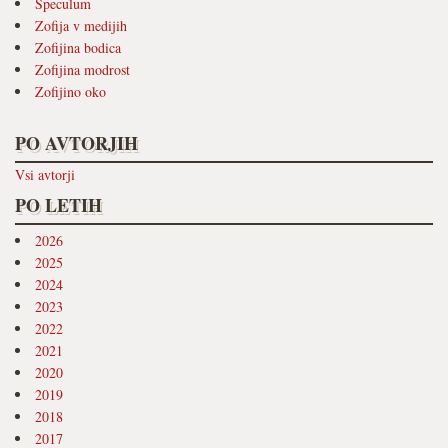
Speculum
Zofija v medijih
Zofijina bodica
Zofijina modrost
Zofijino oko
PO AVTORJIH
Vsi avtorji
PO LETIH
2026
2025
2024
2023
2022
2021
2020
2019
2018
2017