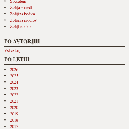
Speculum
Zofija v medijih
Zofijina bodica
Zofijina modrost
Zofijino oko
PO AVTORJIH
Vsi avtorji
PO LETIH
2026
2025
2024
2023
2022
2021
2020
2019
2018
2017