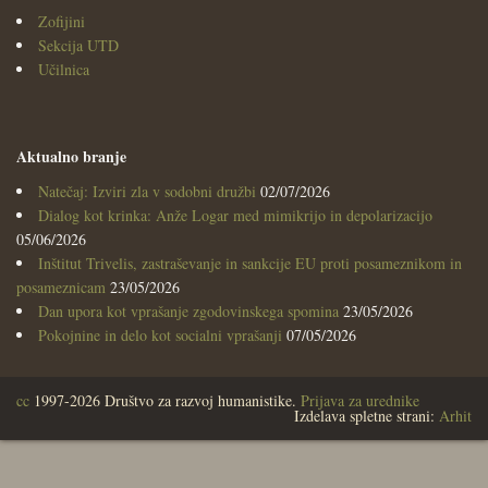
Zofijini
Sekcija UTD
Učilnica
Aktualno branje
Natečaj: Izviri zla v sodobni družbi
02/07/2026
Dialog kot krinka: Anže Logar med mimikrijo in depolarizacijo
05/06/2026
Inštitut Trivelis, zastraševanje in sankcije EU proti posameznikom in
posameznicam
23/05/2026
Dan upora kot vprašanje zgodovinskega spomina
23/05/2026
Pokojnine in delo kot socialni vprašanji
07/05/2026
cc
1997-2026 Društvo za razvoj humanistike.
Prijava za urednike
Izdelava spletne strani:
Arhit