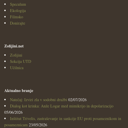
Speculum
Ekologija
Filmsko
Donirajte
Zofijini.net
Zofijini
Sekcija UTD
Učilnica
Aktualno branje
Natečaj: Izviri zla v sodobni družbi
02/07/2026
Dialog kot krinka: Anže Logar med mimikrijo in depolarizacijo
05/06/2026
Inštitut Trivelis, zastraševanje in sankcije EU proti posameznikom in
posameznicam
23/05/2026