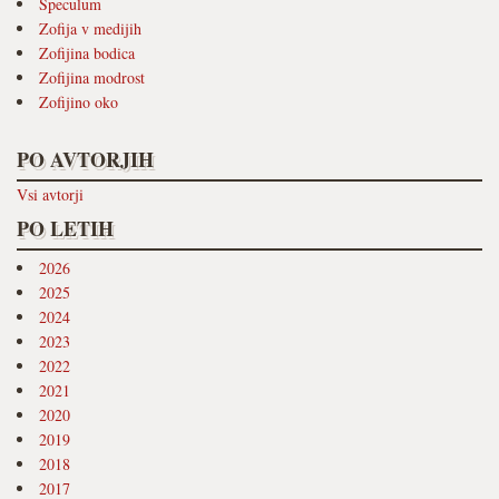
Speculum
Zofija v medijih
Zofijina bodica
Zofijina modrost
Zofijino oko
PO AVTORJIH
Vsi avtorji
PO LETIH
2026
2025
2024
2023
2022
2021
2020
2019
2018
2017