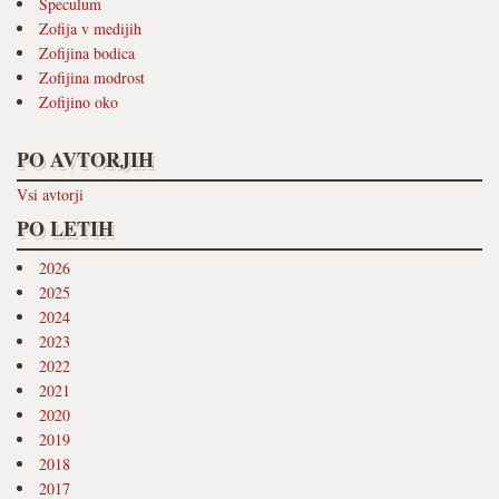
Speculum
Zofija v medijih
Zofijina bodica
Zofijina modrost
Zofijino oko
PO AVTORJIH
Vsi avtorji
PO LETIH
2026
2025
2024
2023
2022
2021
2020
2019
2018
2017