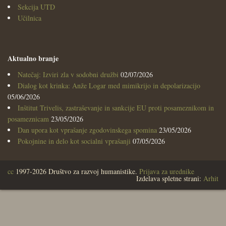
Sekcija UTD
Učilnica
Aktualno branje
Natečaj: Izviri zla v sodobni družbi
02/07/2026
Dialog kot krinka: Anže Logar med mimikrijo in depolarizacijo
05/06/2026
Inštitut Trivelis, zastraševanje in sankcije EU proti posameznikom in
posameznicam
23/05/2026
Dan upora kot vprašanje zgodovinskega spomina
23/05/2026
Pokojnine in delo kot socialni vprašanji
07/05/2026
cc
1997-2026 Društvo za razvoj humanistike.
Prijava za urednike
Izdelava spletne strani:
Arhit