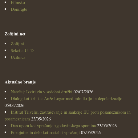
Filmsko
Donirajte
Zofijini.net
Zofijini
Sekcija UTD
Učilnica
Aktualno branje
Natečaj: Izviri zla v sodobni družbi
02/07/2026
Dialog kot krinka: Anže Logar med mimikrijo in depolarizacijo
05/06/2026
Inštitut Trivelis, zastraševanje in sankcije EU proti posameznikom in
posameznicam
23/05/2026
Dan upora kot vprašanje zgodovinskega spomina
23/05/2026
Pokojnine in delo kot socialni vprašanji
07/05/2026