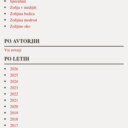
Speculum
Zofija v medijih
Zofijina bodica
Zofijina modrost
Zofijino oko
PO AVTORJIH
Vsi avtorji
PO LETIH
2026
2025
2024
2023
2022
2021
2020
2019
2018
2017