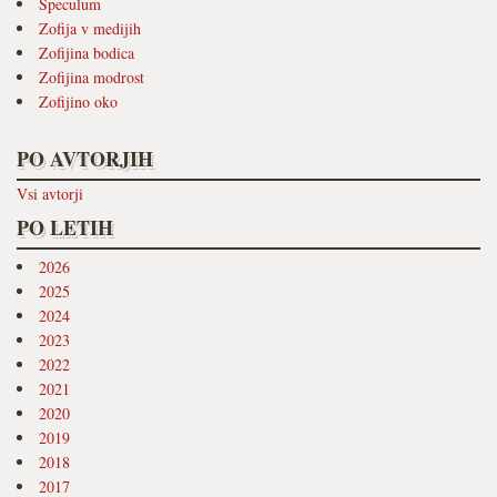
Speculum
Zofija v medijih
Zofijina bodica
Zofijina modrost
Zofijino oko
PO AVTORJIH
Vsi avtorji
PO LETIH
2026
2025
2024
2023
2022
2021
2020
2019
2018
2017