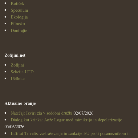
Kotiček
Speculum
Ekologija
Filmsko
Donirajte
Zofijini.net
Zofijini
Sekcija UTD
Učilnica
Aktualno branje
Natečaj: Izviri zla v sodobni družbi
02/07/2026
Dialog kot krinka: Anže Logar med mimikrijo in depolarizacijo
05/06/2026
Inštitut Trivelis, zastraševanje in sankcije EU proti posameznikom in