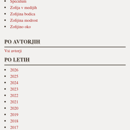
Speculum
Zofija v medijih
Zofijina bodica
Zofijina modrost
Zofijino oko
PO AVTORJIH
Vsi avtorji
PO LETIH
2026
2025
2024
2023
2022
2021
2020
2019
2018
2017