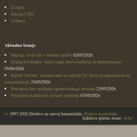
Zofijini
Sekcija UTD
Učilnica
Aktualno branje
Natečaj: Izviri zla v sodobni družbi
02/07/2026
Dialog kot krinka: Anže Logar med mimikrijo in depolarizacijo
05/06/2026
Inštitut Trivelis, zastraševanje in sankcije EU proti posameznikom in
posameznicam
23/05/2026
Dan upora kot vprašanje zgodovinskega spomina
23/05/2026
Pokojnine in delo kot socialni vprašanji
07/05/2026
cc
1997-2026 Društvo za razvoj humanistike.
Prijava za urednike
Izdelava spletne strani:
Arhit