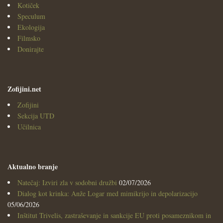
Kotiček
Speculum
Ekologija
Filmsko
Donirajte
Zofijini.net
Zofijini
Sekcija UTD
Učilnica
Aktualno branje
Natečaj: Izviri zla v sodobni družbi
02/07/2026
Dialog kot krinka: Anže Logar med mimikrijo in depolarizacijo
05/06/2026
Inštitut Trivelis, zastraševanje in sankcije EU proti posameznikom in