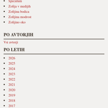
Speculum
Zofija v medijih
Zofijina bodica
Zofijina modrost
Zofijino oko
PO AVTORJIH
Vsi avtorji
PO LETIH
2026
2025
2024
2023
2022
2021
2020
2019
2018
2017