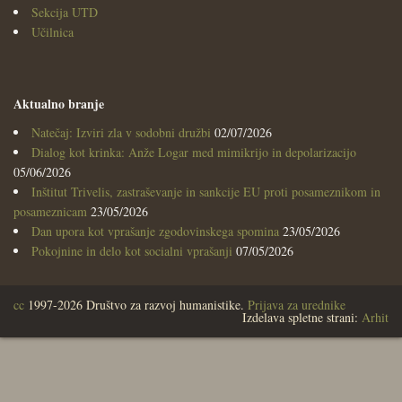
Sekcija UTD
Učilnica
Aktualno branje
Natečaj: Izviri zla v sodobni družbi
02/07/2026
Dialog kot krinka: Anže Logar med mimikrijo in depolarizacijo
05/06/2026
Inštitut Trivelis, zastraševanje in sankcije EU proti posameznikom in
posameznicam
23/05/2026
Dan upora kot vprašanje zgodovinskega spomina
23/05/2026
Pokojnine in delo kot socialni vprašanji
07/05/2026
cc
1997-2026 Društvo za razvoj humanistike.
Prijava za urednike
Izdelava spletne strani:
Arhit