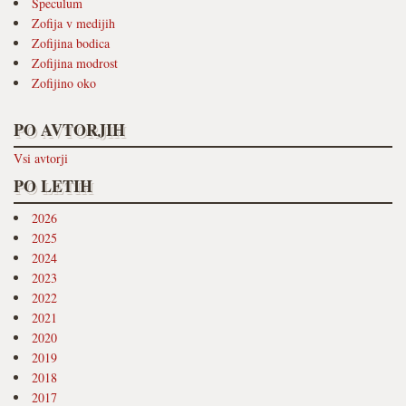
Speculum
Zofija v medijih
Zofijina bodica
Zofijina modrost
Zofijino oko
PO AVTORJIH
Vsi avtorji
PO LETIH
2026
2025
2024
2023
2022
2021
2020
2019
2018
2017