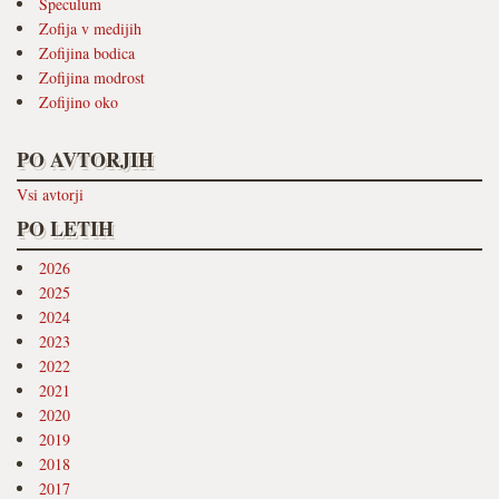
Speculum
Zofija v medijih
Zofijina bodica
Zofijina modrost
Zofijino oko
PO AVTORJIH
Vsi avtorji
PO LETIH
2026
2025
2024
2023
2022
2021
2020
2019
2018
2017