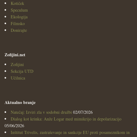
Kotiček
Speculum
Ekologija
Filmsko
Donirajte
Zofijini.net
Zofijini
Sekcija UTD
Učilnica
Aktualno branje
Natečaj: Izviri zla v sodobni družbi
02/07/2026
Dialog kot krinka: Anže Logar med mimikrijo in depolarizacijo
05/06/2026
Inštitut Trivelis, zastraševanje in sankcije EU proti posameznikom in