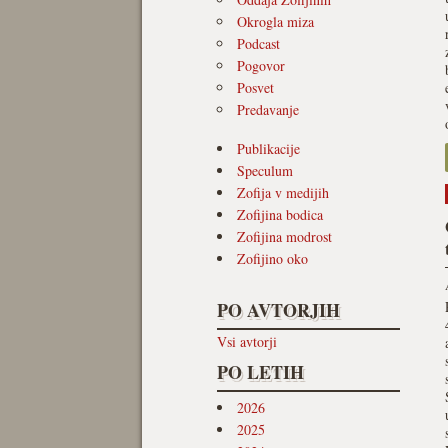
Okrogla miza
Podcast
Pogovor
Posvet
Predavanje
Publikacije
Speculum
Zofija v medijih
Zofijina bodica
Zofijina modrost
Zofijino oko
PO AVTORJIH
Vsi avtorji
PO LETIH
2026
2025