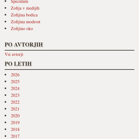
Speculum
Zofija v medijih
Zofijina bodica
Zofijina modrost
Zofijino oko
PO AVTORJIH
Vsi avtorji
PO LETIH
2026
2025
2024
2023
2022
2021
2020
2019
2018
2017