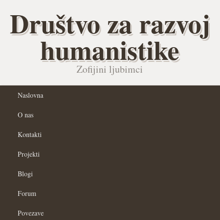
Društvo za razvoj
humanistike
Zofijini ljubimci
Naslovna
O nas
Kontakti
Projekti
Blogi
Forum
Povezave