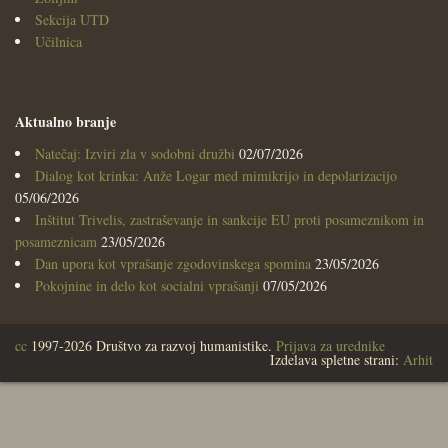
Sekcija UTD
Učilnica
Aktualno branje
Natečaj: Izviri zla v sodobni družbi
02/07/2026
Dialog kot krinka: Anže Logar med mimikrijo in depolarizacijo
05/06/2026
Inštitut Trivelis, zastraševanje in sankcije EU proti posameznikom in
posameznicam
23/05/2026
Dan upora kot vprašanje zgodovinskega spomina
23/05/2026
Pokojnine in delo kot socialni vprašanji
07/05/2026
cc
1997-2026 Društvo za razvoj humanistike.
Prijava za urednike
Izdelava spletne strani:
Arhit