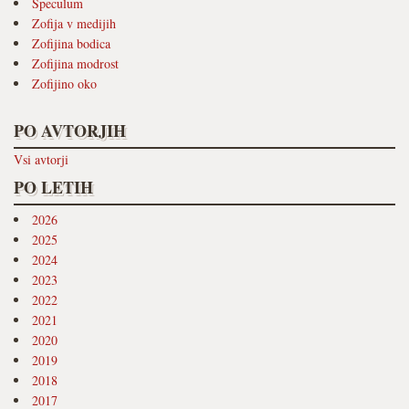
Speculum
Zofija v medijih
Zofijina bodica
Zofijina modrost
Zofijino oko
PO AVTORJIH
Vsi avtorji
PO LETIH
2026
2025
2024
2023
2022
2021
2020
2019
2018
2017