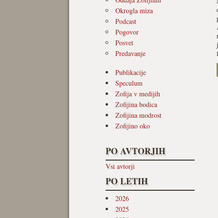
Okrogla miza
Podcast
Pogovor
Posvet
Predavanje
Publikacije
Speculum
Zofija v medijih
Zofijina bodica
Zofijina modrost
Zofijino oko
PO AVTORJIH
Vsi avtorji
PO LETIH
2026
2025