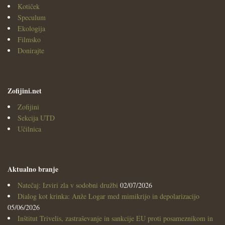
Kotiček
Speculum
Ekologija
Filmsko
Donirajte
Zofijini.net
Zofijini
Sekcija UTD
Učilnica
Aktualno branje
Natečaj: Izviri zla v sodobni družbi
02/07/2026
Dialog kot krinka: Anže Logar med mimikrijo in depolarizacijo
05/06/2026
Inštitut Trivelis, zastraševanje in sankcije EU proti posameznikom in