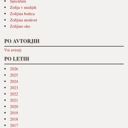
Speculum
Zofija v medijih
Zofijina bodica
Zofijina modrost
Zofijino oko
PO AVTORJIH
Vsi avtorji
PO LETIH
2026
2025
2024
2023
2022
2021
2020
2019
2018
2017