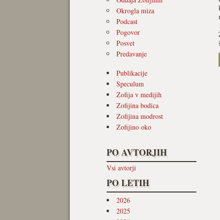
Okrogla miza
Podcast
Pogovor
Posvet
Predavanje
Publikacije
Speculum
Zofija v medijih
Zofijina bodica
Zofijina modrost
Zofijino oko
PO AVTORJIH
Vsi avtorji
PO LETIH
2026
2025