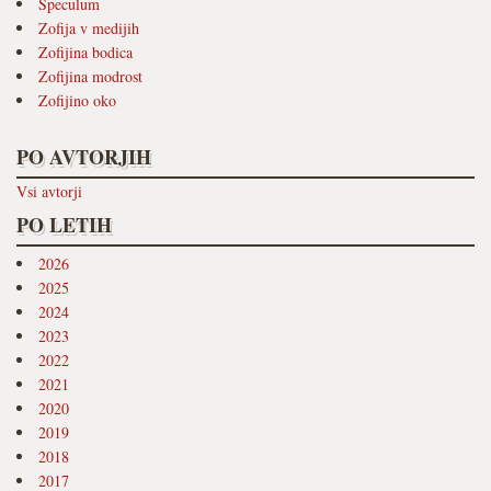
Speculum
Zofija v medijih
Zofijina bodica
Zofijina modrost
Zofijino oko
PO AVTORJIH
Vsi avtorji
PO LETIH
2026
2025
2024
2023
2022
2021
2020
2019
2018
2017