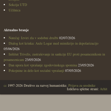
Sekcija UTD
Učilnica
Aktualno branje
Natečaj: Izviri zla v sodobni družbi
02/07/2026
Dialog kot krinka: Anže Logar med mimikrijo in depolarizacijo
05/06/2026
Inštitut Trivelis, zastraševanje in sankcije EU proti posameznikom in
posameznicam
23/05/2026
Dan upora kot vprašanje zgodovinskega spomina
23/05/2026
Pokojnine in delo kot socialni vprašanji
07/05/2026
cc
1997-2026 Društvo za razvoj humanistike.
Prijava za urednike
Izdelava spletne strani:
Arhit