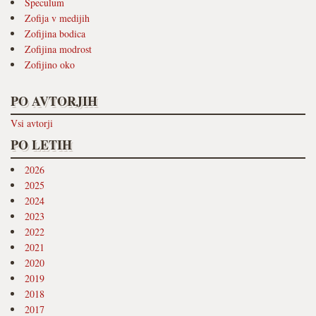
Speculum
Zofija v medijih
Zofijina bodica
Zofijina modrost
Zofijino oko
PO AVTORJIH
Vsi avtorji
PO LETIH
2026
2025
2024
2023
2022
2021
2020
2019
2018
2017