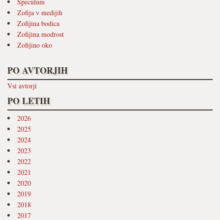
Speculum
Zofija v medijih
Zofijina bodica
Zofijina modrost
Zofijino oko
PO AVTORJIH
Vsi avtorji
PO LETIH
2026
2025
2024
2023
2022
2021
2020
2019
2018
2017