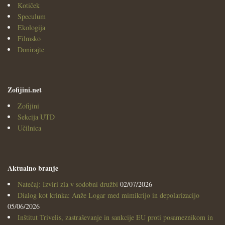
Kotiček
Speculum
Ekologija
Filmsko
Donirajte
Zofijini.net
Zofijini
Sekcija UTD
Učilnica
Aktualno branje
Natečaj: Izviri zla v sodobni družbi
02/07/2026
Dialog kot krinka: Anže Logar med mimikrijo in depolarizacijo
05/06/2026
Inštitut Trivelis, zastraševanje in sankcije EU proti posameznikom in