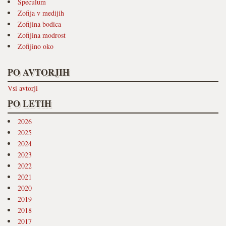
Speculum
Zofija v medijih
Zofijina bodica
Zofijina modrost
Zofijino oko
PO AVTORJIH
Vsi avtorji
PO LETIH
2026
2025
2024
2023
2022
2021
2020
2019
2018
2017