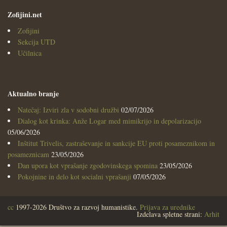
Zofijini.net
Zofijini
Sekcija UTD
Učilnica
Aktualno branje
Natečaj: Izviri zla v sodobni družbi
02/07/2026
Dialog kot krinka: Anže Logar med mimikrijo in depolarizacijo
05/06/2026
Inštitut Trivelis, zastraševanje in sankcije EU proti posameznikom in
posameznicam
23/05/2026
Dan upora kot vprašanje zgodovinskega spomina
23/05/2026
Pokojnine in delo kot socialni vprašanji
07/05/2026
cc
1997-2026 Društvo za razvoj humanistike.
Prijava za urednike
Izdelava spletne strani:
Arhit