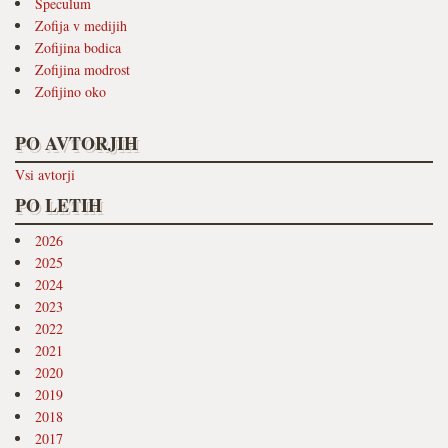
Speculum
Zofija v medijih
Zofijina bodica
Zofijina modrost
Zofijino oko
PO AVTORJIH
Vsi avtorji
PO LETIH
2026
2025
2024
2023
2022
2021
2020
2019
2018
2017