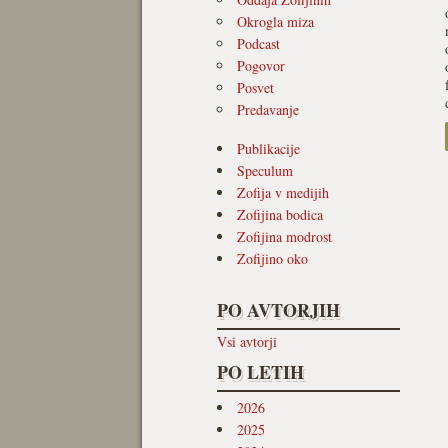
Okrogla miza
Podcast
Pogovor
Posvet
Predavanje
Publikacije
Speculum
Zofija v medijih
Zofijina bodica
Zofijina modrost
Zofijino oko
PO AVTORJIH
Vsi avtorji
PO LETIH
2026
2025