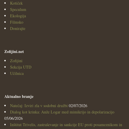
Kotiček
Speculum
Ekologija
Filmsko
Donirajte
Zofijini.net
Zofijini
Sekcija UTD
Učilnica
Aktualno branje
Natečaj: Izviri zla v sodobni družbi
02/07/2026
Dialog kot krinka: Anže Logar med mimikrijo in depolarizacijo
05/06/2026
Inštitut Trivelis, zastraševanje in sankcije EU proti posameznikom in