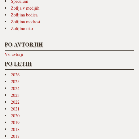
Speculum
Zofija v medijih
Zofijina bodica
Zofijina modrost
Zofijino oko
PO AVTORJIH
Vsi avtorji
PO LETIH
2026
2025
2024
2023
2022
2021
2020
2019
2018
2017