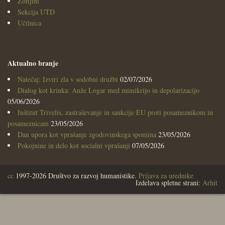
Zofijini
Sekcija UTD
Učilnica
Aktualno branje
Natečaj: Izviri zla v sodobni družbi
02/07/2026
Dialog kot krinka: Anže Logar med mimikrijo in depolarizacijo
05/06/2026
Inštitut Trivelis, zastraševanje in sankcije EU proti posameznikom in
posameznicam
23/05/2026
Dan upora kot vprašanje zgodovinskega spomina
23/05/2026
Pokojnine in delo kot socialni vprašanji
07/05/2026
cc
1997-2026 Društvo za razvoj humanistike.
Prijava za urednike
Izdelava spletne strani:
Arhit