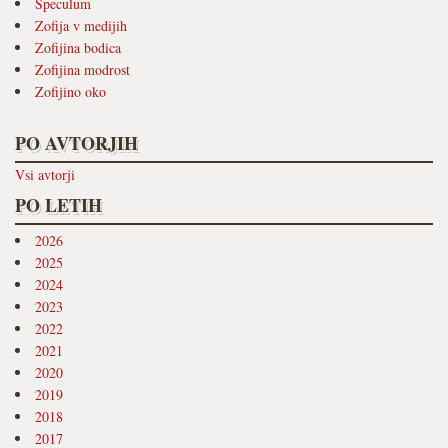
Speculum
Zofija v medijih
Zofijina bodica
Zofijina modrost
Zofijino oko
PO AVTORJIH
Vsi avtorji
PO LETIH
2026
2025
2024
2023
2022
2021
2020
2019
2018
2017