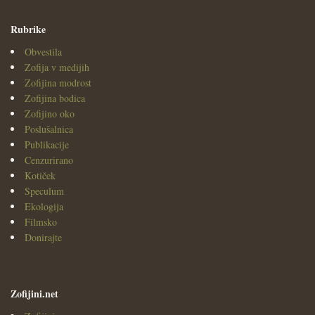
Rubrike
Obvestila
Zofija v medijih
Zofijina modrost
Zofijina bodica
Zofijino oko
Poslušalnica
Publikacije
Cenzurirano
Kotiček
Speculum
Ekologija
Filmsko
Donirajte
Zofijini.net