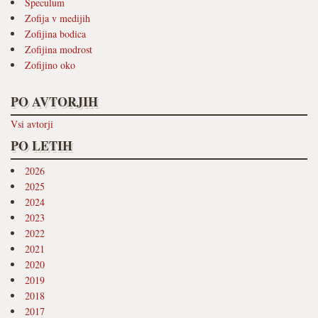
Speculum
Zofija v medijih
Zofijina bodica
Zofijina modrost
Zofijino oko
PO AVTORJIH
Vsi avtorji
PO LETIH
2026
2025
2024
2023
2022
2021
2020
2019
2018
2017