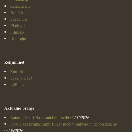
Cenzurirano
Kotiček
Speculum
Ekologija
Filmsko
Donirajte
Zofijini.net
Zofijini
Sekcija UTD
Učilnica
Aktualno branje
Natečaj: Izviri zla v sodobni družbi
02/07/2026
Dialog kot krinka: Anže Logar med mimikrijo in depolarizacijo
05/06/2026