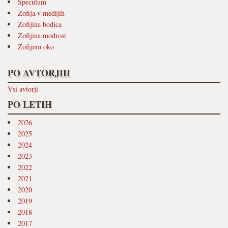
Speculum
Zofija v medijih
Zofijina bodica
Zofijina modrost
Zofijino oko
PO AVTORJIH
Vsi avtorji
PO LETIH
2026
2025
2024
2023
2022
2021
2020
2019
2018
2017