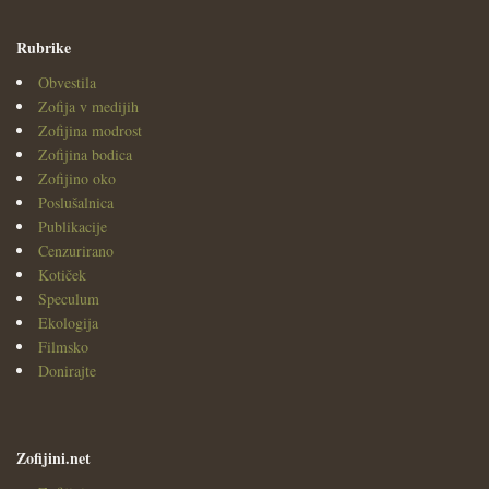
Rubrike
Obvestila
Zofija v medijih
Zofijina modrost
Zofijina bodica
Zofijino oko
Poslušalnica
Publikacije
Cenzurirano
Kotiček
Speculum
Ekologija
Filmsko
Donirajte
Zofijini.net