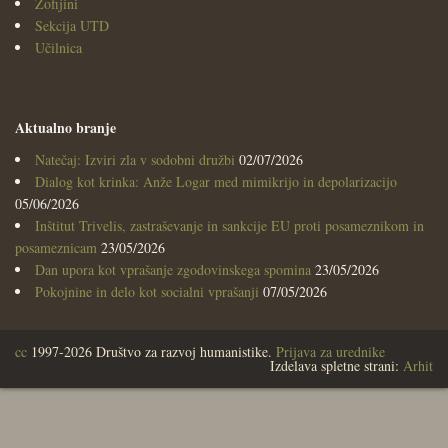
Zofijini
Sekcija UTD
Učilnica
Aktualno branje
Natečaj: Izviri zla v sodobni družbi
02/07/2026
Dialog kot krinka: Anže Logar med mimikrijo in depolarizacijo
05/06/2026
Inštitut Trivelis, zastraševanje in sankcije EU proti posameznikom in
posameznicam
23/05/2026
Dan upora kot vprašanje zgodovinskega spomina
23/05/2026
Pokojnine in delo kot socialni vprašanji
07/05/2026
cc
1997-2026 Društvo za razvoj humanistike.
Prijava za urednike
Izdelava spletne strani:
Arhit