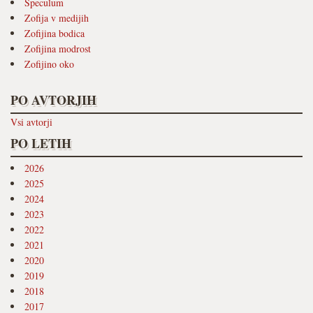
Speculum
Zofija v medijih
Zofijina bodica
Zofijina modrost
Zofijino oko
PO AVTORJIH
Vsi avtorji
PO LETIH
2026
2025
2024
2023
2022
2021
2020
2019
2018
2017