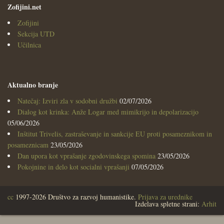
Zofijini.net
Zofijini
Sekcija UTD
Učilnica
Aktualno branje
Natečaj: Izviri zla v sodobni družbi
02/07/2026
Dialog kot krinka: Anže Logar med mimikrijo in depolarizacijo
05/06/2026
Inštitut Trivelis, zastraševanje in sankcije EU proti posameznikom in
posameznicam
23/05/2026
Dan upora kot vprašanje zgodovinskega spomina
23/05/2026
Pokojnine in delo kot socialni vprašanji
07/05/2026
cc
1997-2026 Društvo za razvoj humanistike.
Prijava za urednike
Izdelava spletne strani:
Arhit