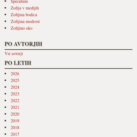
Speculum
Zofija v medijih
Zofijina bodica
Zofijina modrost
Zofijino oko
PO AVTORJIH
Vsi avtorji
PO LETIH
2026
2025
2024
2023
2022
2021
2020
2019
2018
2017