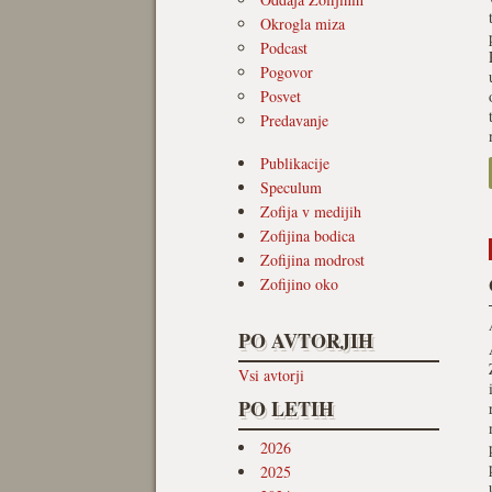
Okrogla miza
Podcast
Pogovor
Posvet
Predavanje
Publikacije
Speculum
Zofija v medijih
Zofijina bodica
Zofijina modrost
Zofijino oko
PO AVTORJIH
Vsi avtorji
PO LETIH
2026
2025