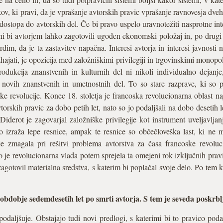
ov, ki pravi, da je vprašanje avtorskih pravic vprašanje ravnovesja dveh
n dostopa do avtorskih del. Če bi pravo uspelo uravnotežiti nasprotne inte
ani bi avtorjem lahko zagotovili ugoden ekonomski položaj in, po drugi 
dim, da je ta zastavitev napačna. Interesi avtorja in interesi javnosti ni
zhajati, je opozicija med založniškimi privilegiji in trgovinskimi monopol
produkcija znanstvenih in kulturnih del ni nikoli individualno deja
novih znanstvenih in umetnostnih del. To so stare razprave, ki so p
ke revolucije. Konec 18. stoletja je francoska revolucionarna oblast na
torskih pravic za dobo petih let, nato so jo podaljšali na dobo desetih
iderot je zagovarjal založniške privilegije kot instrument uveljavlja
ko izraža lepe resnice, ampak te resnice so občečloveška last, ki ne m
 je zmagala pri rešitvi problema avtorstva za časa francoske revolu
 je revolucionarna vlada potem sprejela ta omejeni rok izključnih prav
zagotovil materialna sredstva, s katerim bi poplačal svoje delo. Po tem
 obdobje sedemdesetih let po smrti avtorja. S tem je seveda poskrbl
daljšuje. Obstajajo tudi novi predlogi, s katerimi bi to pravico poda