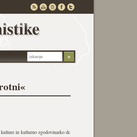
istike
protni«
 kulture in kulturno zgodovinarko dr.