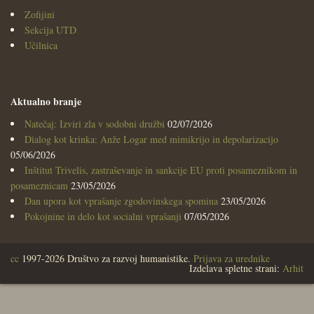
Zofijini
Sekcija UTD
Učilnica
Aktualno branje
Natečaj: Izviri zla v sodobni družbi
02/07/2026
Dialog kot krinka: Anže Logar med mimikrijo in depolarizacijo
05/06/2026
Inštitut Trivelis, zastraševanje in sankcije EU proti posameznikom in
posameznicam
23/05/2026
Dan upora kot vprašanje zgodovinskega spomina
23/05/2026
Pokojnine in delo kot socialni vprašanji
07/05/2026
cc
1997-2026 Društvo za razvoj humanistike.
Prijava za urednike
Izdelava spletne strani:
Arhit