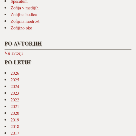
Speculum
Zofija v medijih
Zofijina bodica
Zofijina modrost
Zofijino oko
PO AVTORJIH
Vsi avtorji
PO LETIH
2026
2025
2024
2023
2022
2021
2020
2019
2018
2017