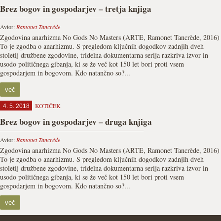
Brez bogov in gospodarjev – tretja knjiga
Avtor:
Ramonet Tancrède
Zgodovina anarhizma No Gods No Masters (ARTE, Ramonet Tancrède, 2016)
To je zgodba o anarhizmu. S pregledom ključnih dogodkov zadnjih dveh
stoletij družbene zgodovine, tridelna dokumentarna serija razkriva izvor in
usodo političnega gibanja, ki se že več kot 150 let bori proti vsem
gospodarjem in bogovom. Kdo natančno so?...
več
KOTIČEK
4. 5. 2018
Brez bogov in gospodarjev – druga knjiga
Avtor:
Ramonet Tancrède
Zgodovina anarhizma No Gods No Masters (ARTE, Ramonet Tancrède, 2016)
To je zgodba o anarhizmu. S pregledom ključnih dogodkov zadnjih dveh
stoletij družbene zgodovine, tridelna dokumentarna serija razkriva izvor in
usodo političnega gibanja, ki se že več kot 150 let bori proti vsem
gospodarjem in bogovom. Kdo natančno so?...
več