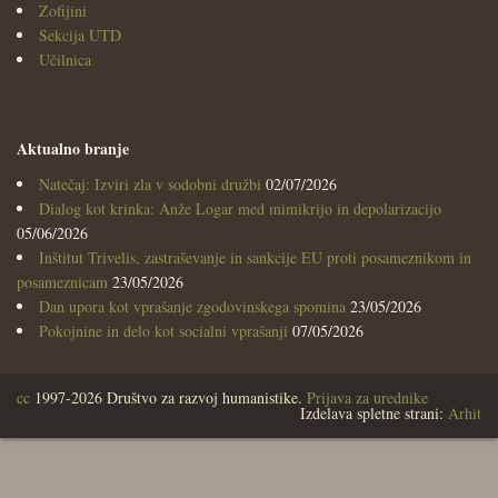
Zofijini
Sekcija UTD
Učilnica
Aktualno branje
Natečaj: Izviri zla v sodobni družbi
02/07/2026
Dialog kot krinka: Anže Logar med mimikrijo in depolarizacijo
05/06/2026
Inštitut Trivelis, zastraševanje in sankcije EU proti posameznikom in
posameznicam
23/05/2026
Dan upora kot vprašanje zgodovinskega spomina
23/05/2026
Pokojnine in delo kot socialni vprašanji
07/05/2026
cc
1997-2026 Društvo za razvoj humanistike.
Prijava za urednike
Izdelava spletne strani:
Arhit