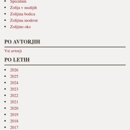
Speculum
Zofija v medijih
Zofijina bodica
Zofijina modrost
Zofijino oko
PO AVTORJIH
Vsi avtorji
PO LETIH
2026
2025
2024
2023
2022
2021
2020
2019
2018
2017